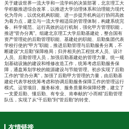
关于建设世界一流大学和一流学科的决策部署，北京理工大
学积极推进综合改革，以推进大学治理体系和治理能力现代
化为导向，以优化机构职能、进一步提升机构运行协同高效
为着力点，建立与一流大学相适应的管理体制，构建系统完
备、科学规范、运行高效的运行机制，强化甲方管理职能，
推进“管办分离”。组建北京理工大学后勤基建处，整合国有
资产管理处的后勤管理职能、基建处的职能、后勤集团代表
学校行使的“甲方”职能，推进后勤管理与后勤服务分离，不
断建设“大后勤”保障格局；归并相关的工程技术人员、设计
人员、后勤管理人员，加强后勤基建处的管理力量。统一规
划基础设施的建设和维修改造工作，统筹考虑后勤服务保
障，通盘筹划学校的能源建设与节能管理。初步实现了后勤
工作的“管办分离”，加强了后勤甲方管理的力量，由后勤基
建处代表学校统筹考虑和协调后勤服务保障工作的管理运行
模式、运管项目、服务标准、服务质量和保障经费，建立了
一支爱后勤、懂后勤、有专业、肯奉献的“小而精”后勤管理
队伍，实现了从“干后勤”到“管后勤”的转变。
友情链接