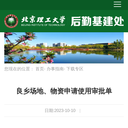
您现在的位置：
首页
-
办事指南
- 下载专区
良乡场地、物资申请使用审批单
日期:2023-10-10
|