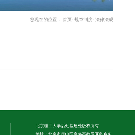
您现在的位置：
首页
-
规章制度
- 法律法规
北京理工大学后勤基建处版权所有
地址：北京市房山区良乡高教园区良乡东