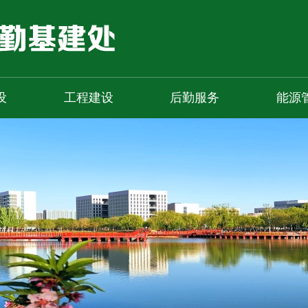
设
工程建设
后勤服务
能源