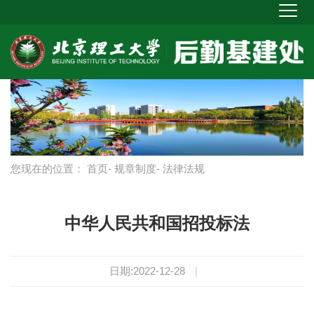
您现在的位置：
首页
-
规章制度
- 法律法规
中华人民共和国招投标法
日期:2022-12-28
|