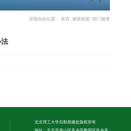
您现在的位置：
首页
-
规章制度
- 部门规章
办法
北京理工大学后勤基建处版权所有
地址：北京市房山区良乡高教园区良乡东