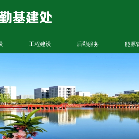
设
工程建设
后勤服务
能源