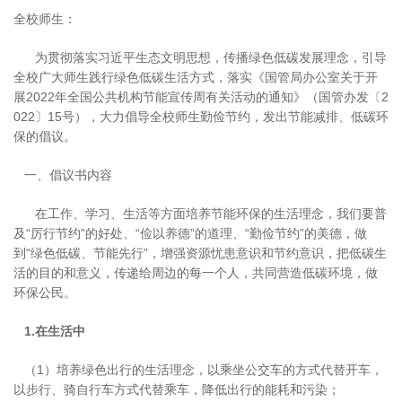
全校师生：
为贯彻落实习近平生态文明思想，传播绿色低碳发展理念，引导
全校广大师生践行绿色低碳生活方式，落实《国管局办公室关于开
展2022年全国公共机构节能宣传周有关活动的通知》（国管办发〔2
022〕15号），大力倡导全校师生勤俭节约，发出节能减排、低碳环
保的倡议。
一、倡议书内容
在工作、学习、生活等方面培养节能环保的生活理念，我们要普
及“厉行节约”的好处、“俭以养德”的道理、“勤俭节约”的美德，做
到“绿色低碳、节能先行”，增强资源忧患意识和节约意识，把低碳生
活的目的和意义，传递给周边的每一个人，共同营造低碳环境，做
环保公民。
1.在生活中
（1）培养绿色出行的生活理念，以乘坐公交车的方式代替开车，
以步行、骑自行车方式代替乘车，降低出行的能耗和污染；