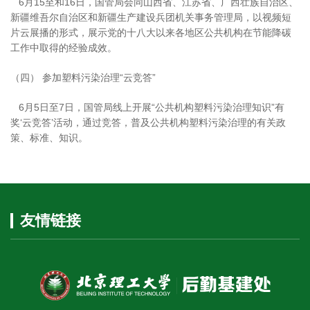
6月15至和16日，国管局会同山西省、江苏省、广西壮族自治区、
新疆维吾尔自治区和新疆生产建设兵团机关事务管理局，以视频短
片云展播的形式，展示党的十八大以来各地区公共机构在节能降碳
工作中取得的经验成效。
（四） 参加塑料污染治理“云竞答”
6月5日至7日，国管局线上开展“公共机构塑料污染治理知识”有
奖‘云竞答’活动，通过竞答，普及公共机构塑料污染治理的有关政
策、标准、知识。
友情链接