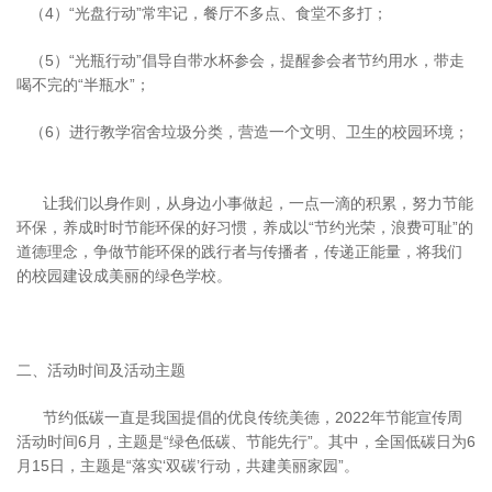
（4）“光盘行动”常牢记，餐厅不多点、食堂不多打；
（5）“光瓶行动”倡导自带水杯参会，提醒参会者节约用水，带走
喝不完的“半瓶水”；
（6）进行教学宿舍垃圾分类，营造一个文明、卫生的校园环境；
让我们以身作则，从身边小事做起，一点一滴的积累，努力节能
环保，养成时时节能环保的好习惯，养成以“节约光荣，浪费可耻”的
道德理念，争做节能环保的践行者与传播者，传递正能量，将我们
的校园建设成美丽的绿色学校。
二、活动时间及活动主题
节约低碳一直是我国提倡的优良传统美德，2022年节能宣传周
活动时间6月，主题是“绿色低碳、节能先行”。其中，全国低碳日为6
月15日，主题是“落实‘双碳’行动，共建美丽家园”。