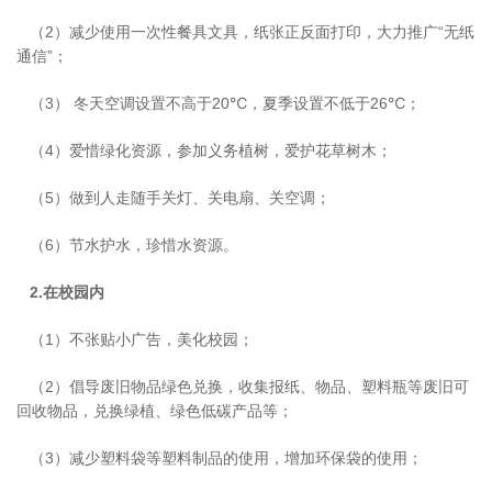
（2）减少使用一次性餐具文具，纸张正反面打印，大力推广“无纸
通信”；
（3） 冬天空调设置不高于20℃，夏季设置不低于26℃；
（4）爱惜绿化资源，参加义务植树，爱护花草树木；
（5）做到人走随手关灯、关电扇、关空调；
（6）节水护水，珍惜水资源。
2.在校园内
（1）不张贴小广告，美化校园；
（2）倡导废旧物品绿色兑换，收集报纸、物品、塑料瓶等废旧可
回收物品，兑换绿植、绿色低碳产品等；
（3）减少塑料袋等塑料制品的使用，增加环保袋的使用；