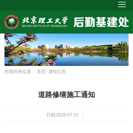
您现在的位置：
首页
- 通知公告
道路修缮施工通知
日期:2025-07-21
|