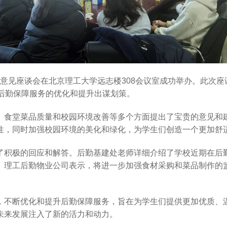
勤保障意见座谈会在北京理工大学远志楼308会议室成功举办。此
后勤保障服务的优化和提升出谋划策。
、食堂菜品质量和校园环境改善等多个方面提出了宝贵的意见和
性，同时加强校园环境的美化和绿化，为学生们创造一个更加舒
了积极的回应和解答。后勤基建处老师详细介绍了学校近期在后
。理工后勤物业公司表示，将进一步加强食材采购和菜品制作的
，不断优化和提升后勤保障服务，旨在为学生们提供更加优质、
未来发展注入了新的活力和动力。