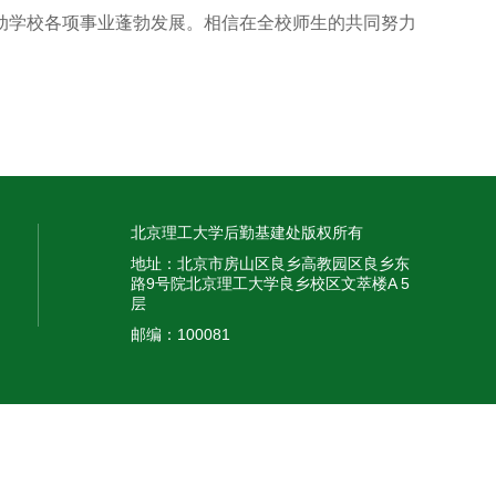
动学校各项事业蓬勃发展。相信在全校师生的共同努力
北京理工大学后勤基建处版权所有
地址：北京市房山区良乡高教园区良乡东
路9号院北京理工大学良乡校区文萃楼A 5
层
邮编：100081