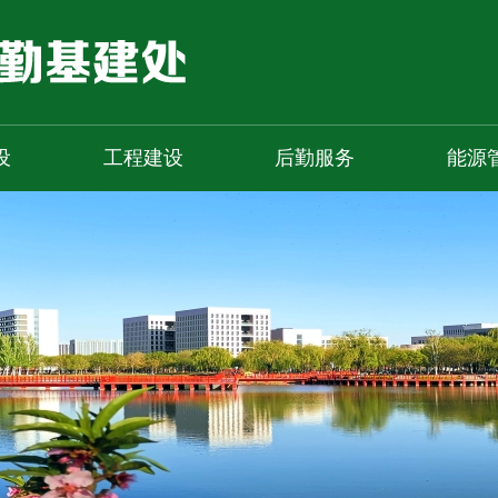
设
工程建设
后勤服务
能源